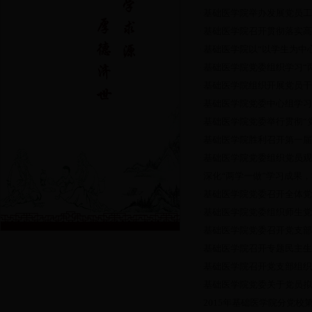
基础医学院举办发展党员工
·
基础医学院召开贯彻落实高
·
基础医学院以“以学生为中心
·
基础医学院党委组织学习“
·
基础医学院组织开展党员干
·
基础医学院党委中心组学习
·
基础医学院党委举行贯彻“党
·
基础医学院胜利召开第一届
·
基础医学院党委组织党员观
·
深化“两学一做”学习成果
·
基础医学院党委召开全体党
·
基础医学院党委组织师生党
·
基础医学院党委召开党支部
·
基础医学院召开专题民主生
·
基础医学院召开党支部组织
·
基础医学院党委关于党员拟
·
2015年基础医学院分党校
·