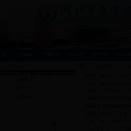
首页
|
学院概况
|
学院新闻
|
学院公告
|
教学工作
|
科研工
基层党组织...
您现在的位置：
首页
>>
党
基础医学院党委召开学习宣
·
机构设置
基础医学院召开党员发展工
·
工作动态
基础医学院第九党支部开展
·
学习天地
基础医学院学生党支部组织
·
赵润生书记给基础医学院学
·
基础医学院党委组织教职工党员
·
基础医学院学习贯彻习近平总
·
关于拟接收商丹丹等六位同
·