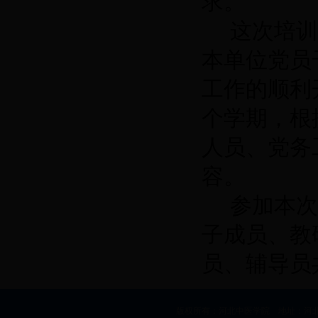
求。
这次培训
本单位党员
工作的顺利
个学期，根
人员、党务
容。
参加本次
子成员、教
员、辅导员
版权所有：河北中医学院 地址：河北省