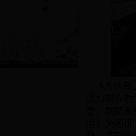
3
月
15
日
式如期在教
委、副院长
地》为题讲
动。基础医