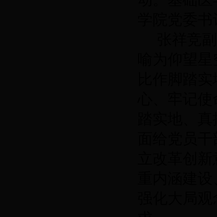
学院党委书
张祥竞副
喻为仰望星
比作脚踏实
心、牢记使
踏实地、真
面给党员干
立改革创新
重内涵建设
强化大局观