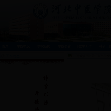
首页
|
学院概况
|
学院新闻
|
学院公告
|
教学工作
|
科研工
工作动态
您现在的位置：
首页
>>
党