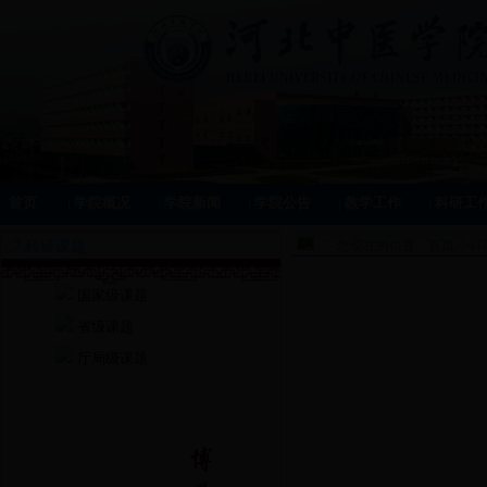
首页
|
学院概况
|
学院新闻
|
学院公告
|
教学工作
|
科研工
科研课题
您现在的位置：
首页
>>
科
国家级课题
省级课题
厅局级课题