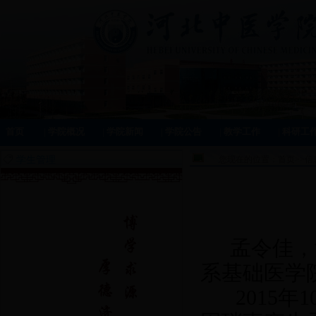
首页
|
学院概况
|
学院新闻
|
学院公告
|
教学工作
|
科研工
学生管理
您现在的位置：
首页
>>
信
孟令佳，
系基础医学
2015
年
1