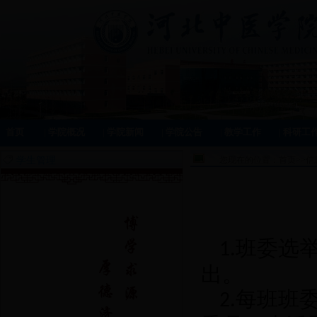
首页
|
学院概况
|
学院新闻
|
学院公告
|
教学工作
|
科研工
学生管理
您现在的位置：
首页
>>
信
班委选
1.
出。
每班班
2.