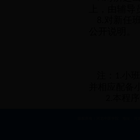
上，由辅导
对新任
8.
公开说明。
注：
小班
1.
并相应配备
本程序
2.
版权所有：河北中医学院 地址：河北省