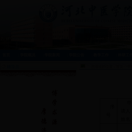
首页
|
学院概况
|
学院新闻
|
学院公告
|
教学工作
|
科研工
辅导员
您现在的位置：
首页
>>
学
申
序
请人
号
姓名