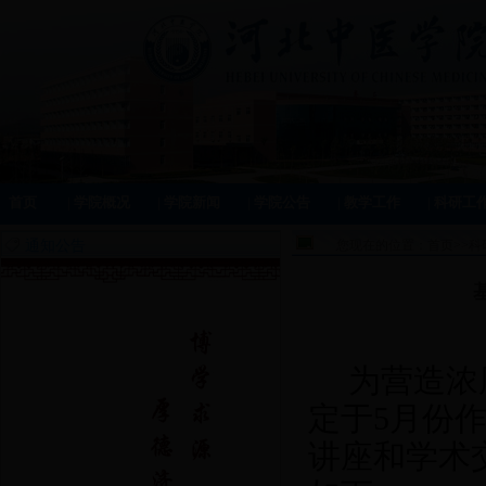
首页
|
学院概况
|
学院新闻
|
学院公告
|
教学工作
|
科研工
通知公告
您现在的位置：
首页
>>
科
为营造浓
定于
5
月份
讲座和学术