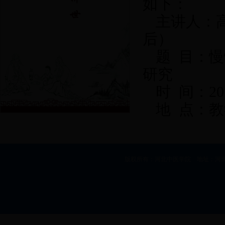
如下：
主讲人：
后）
题
目：慢
研究
时
间：
20
地
点：教
版权所有：河北中医学院 地址：河北省